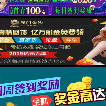
很抱歉，你访问的页面不
找不到您请求的网页！
XML 地图