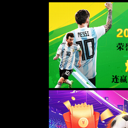
黄金城hjc667722|中国有限公