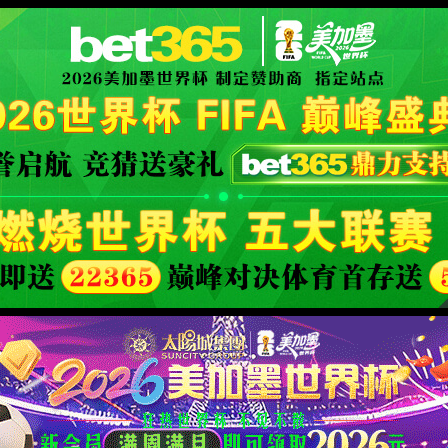
司-官方网站
404